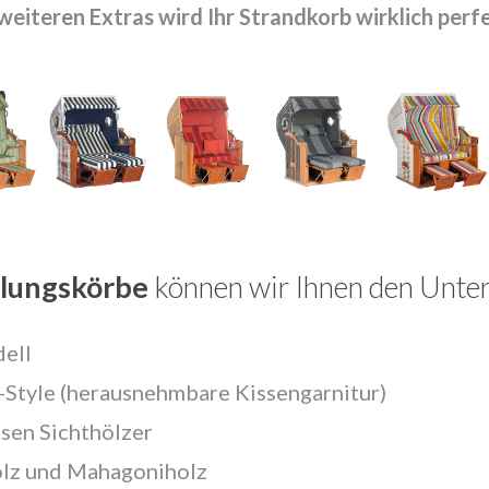
weiteren Extras wird Ihr Strandkorb wirklich perf
llungskörbe
können wir Ihnen den Unter
ell
Style (herausnehmbare Kissengarnitur)
ssen Sichthölzer
olz und Mahagoniholz