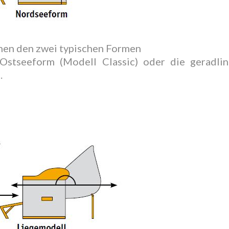
chen den zwei typischen Formen
Ostseeform (Modell Classic) oder die geradli
.