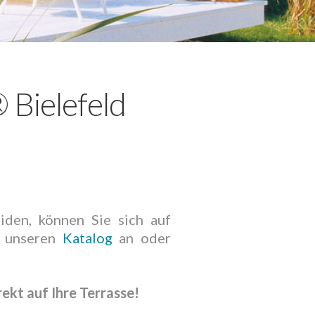
 Bielefeld
den, können Sie sich auf
ch unseren
Katalog
an oder
ekt auf Ihre Terrasse!