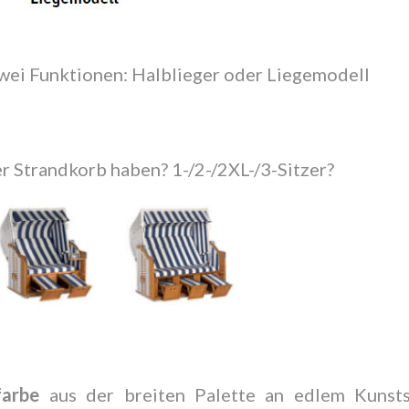
wei Funktionen: Halblieger oder Liegemodell
r Strandkorb haben? 1-/2-/2XL-/3-Sitzer?
farbe
aus der breiten Palette an edlem Kunstst