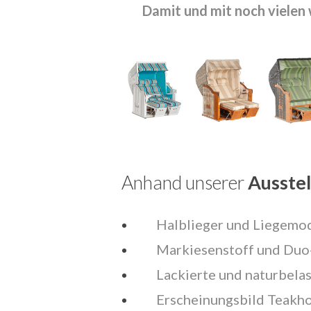
Damit und mit noch vielen 
Anhand unserer
Ausste
Halblieger und Liegemod
Markiesenstoff und Duo-
Lackierte und naturbela
Erscheinungsbild Teakh