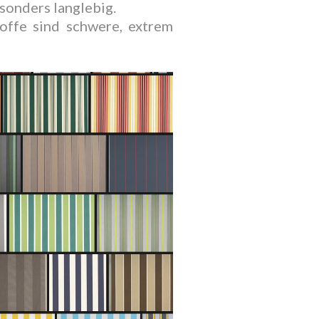
esonders langlebig.
offe sind schwere, extrem