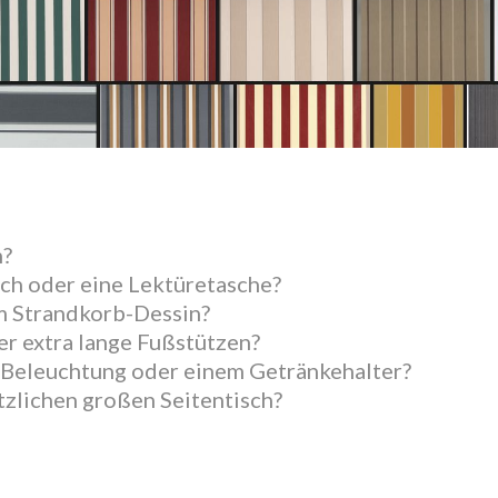
n?
sch oder eine Lektüretasche?
m Strandkorb-Dessin?
er extra lange Fußstützen?
-Beleuchtung oder einem Getränkehalter?
tzlichen großen Seitentisch?