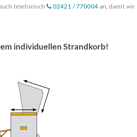
such telefonisch
02421 / 770004
an, damit wir
hrem individuellen Strandkorb!