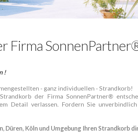
er Firma SonnenPartner®
n !
engestellten - ganz individuellen - Strandkorb!
 Strandkorb der Firma SonnenPartner® entschei
edem Detail verlassen. Fordern Sie unverbindli
n, Düren, Köln und Umgebung Ihren Strandkorb dir