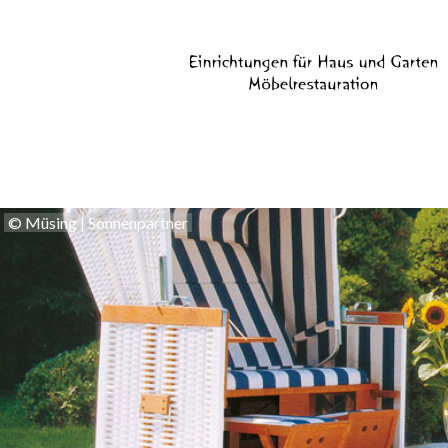
© Müsing | Sonnenpartner