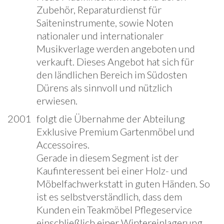
Zubehör, Reparaturdienst für
Saiteninstrumente, sowie Noten
nationaler und internationaler
Musikverlage werden angeboten und
verkauft. Dieses Angebot hat sich für
den ländlichen Bereich im Südosten
Dürens als sinnvoll und nützlich
erwiesen.
2001
folgt die Übernahme der Abteilung
Exklusive Premium Gartenmöbel und
Accessoires.
Gerade in diesem Segment ist der
Kaufinteressent bei einer Holz- und
Möbelfachwerkstatt in guten Händen. So
ist es selbstverständlich, dass dem
Kunden ein Teakmöbel Pflegeservice
einschließlich einer Wintereinlagerung